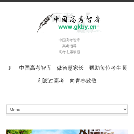
中国高考智库
高考指导
高考志愿填报
中国高考智库 做智慧家长 帮助每位考生顺
利渡过高考 向青春致敬