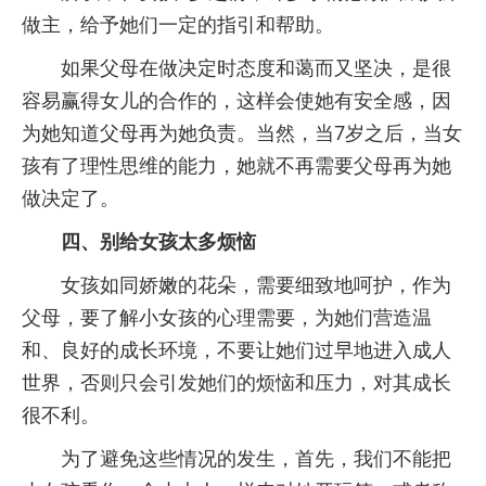
做主，给予她们一定的指引和帮助。
如果父母在做决定时态度和蔼而又坚决，是很
容易赢得女儿的合作的，这样会使她有安全感，因
为她知道父母再为她负责。当然，当7岁之后，当女
孩有了理性思维的能力，她就不再需要父母再为她
做决定了。
四、别给女孩太多烦恼
女孩如同娇嫩的花朵，需要细致地呵护，作为
父母，要了解小女孩的心理需要，为她们营造温
和、良好的成长环境，不要让她们过早地进入成人
世界，否则只会引发她们的烦恼和压力，对其成长
很不利。
为了避免这些情况的发生，首先，我们不能把