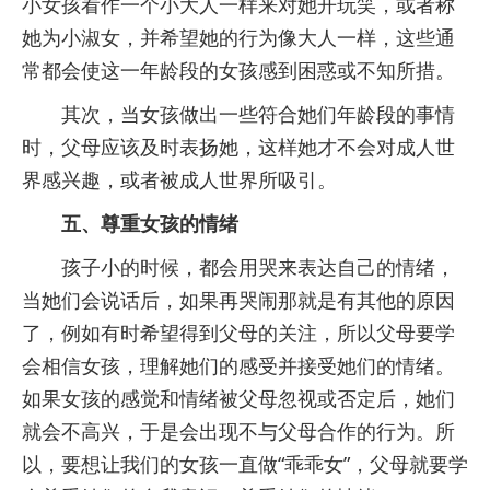
小女孩看作一个小大人一样来对她开玩笑，或者称
她为小淑女，并希望她的行为像大人一样，这些通
常都会使这一年龄段的女孩感到困惑或不知所措。
其次，当女孩做出一些符合她们年龄段的事情
时，父母应该及时表扬她，这样她才不会对成人世
界感兴趣，或者被成人世界所吸引。
五、尊重女孩的情绪
孩子小的时候，都会用哭来表达自己的情绪，
当她们会说话后，如果再哭闹那就是有其他的原因
了，例如有时希望得到父母的关注，所以父母要学
会相信女孩，理解她们的感受并接受她们的情绪。
如果女孩的感觉和情绪被父母忽视或否定后，她们
就会不高兴，于是会出现不与父母合作的行为。所
以，要想让我们的女孩一直做“乖乖女”，父母就要学