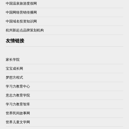
中国温泉旅游度假网
中国网络营销传播网
中国域名投资知识网
杭州新起点品牌策划机构
友情链接
家长学院
宝宝成长网
梦想方程式
学习力教育中心
意志力教育学院
学习力教育智库
世界民间故事网
世界儿童文学网