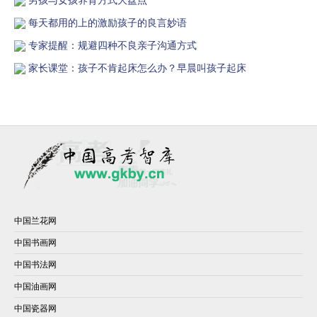
每天都用的上的激励孩子的良言妙语
专家提醒：规避四种不良亲子沟通方式
家长课堂：孩子不肯起床怎么办？早晨叫孩子起床
中国兰花网
中国书画网
中国书法网
中国油画网
中国瓷器网