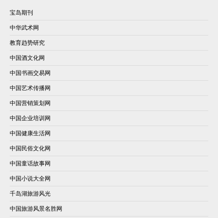
宝岛期刊
中华武术网
教育趋势研究
中国酒文化网
中国书画交易网
中国艺术传播网
中国营销策划网
中国企业培训网
中国健康生活网
中国民俗文化网
中国童话故事网
中国小说大全网
千岛湖旅游风光
中国旅游风景名胜网