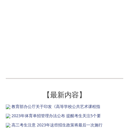
【最新内容】
教育部办公厅关于印发《高等学校公共艺术课程指
2023年体育单招管理办法公布 提醒考生关注5个要
高三考生注意 2023年这些招生政策将最后一次施行