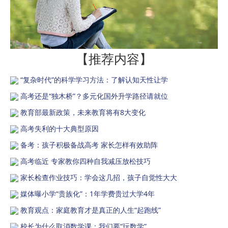
【推荐内容】
“复杂时代”的科学学习方法：了解认知天性让学
高考还是“独木桥”？多元化国外升学路径请就位
教育部最新政策，未来教育将有8大变化
高考失利的十大典型原因
备考：孩子积极备战高考 家长怎样有效助阵
高考临近 专家教你四种自我减压放松技巧
家长检查作业技巧：学会这几招，孩子自觉性大大
媒体曝小学“贵族化”：1年学费贵过大学4年
教育观点：家庭教育才是真正的人生“起跑线”
校长为什么取消数学课：我们要“玩数学”