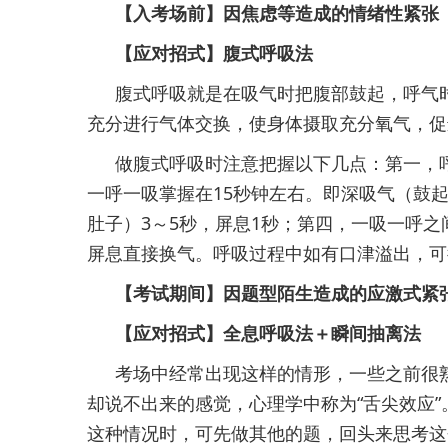
【入考场前】因焦虑等造成的情绪性紧张
【应对招式】腹式呼吸法
腹式呼吸就是在吸气时把腹部鼓起，呼气
充分进行气体交换，使身体摄取充分氧气，促
做腹式呼吸时注意把握以下几点：第一，
一呼一吸掌握在15秒钟左右。即深吸气（鼓起
肚子）3～5秒，屏息1秒；第四，一吸一呼
屏息直接换气。呼吸过程中如有口津溢出，可
【考试期间】因题型陌生造成的应激式紧
【应对招式】全息呼吸法＋瞬间抽离法
考场中经常出现这样的情形，一些之前很
却说不出来的感觉，心理学中称为“舌尖效应”
这种情况时，可先做其他的题，回头来思考这