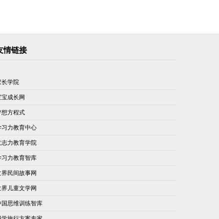
友情链接
家长学院
宝宝成长网
梦想方程式
学习力教育中心
意志力教育学院
学习力教育智库
世界民间故事网
世界儿童文学网
中国思维训练智库
研学旅行方案专家