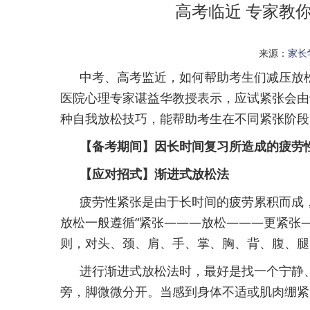
高考临近 专家教
来源：
家长
中考、高考监近，如何帮助考生们减压放
医院心理专家谌益华教授表示，应试紧张会由
种自我放松技巧，能帮助考生在不同紧张阶段
【备考期间】因长时间复习所造成的疲劳
【应对招式】渐进式放松法
疲劳性紧张是由于长时间的疲劳累积而成
放松一般遵循“紧张———放松———更紧张
则，对头、颈、肩、手、掌、胸、背、腹、腿
进行渐进式放松法时，最好是找一个宁静
旁，脚微微分开。当感到身体不适或肌肉绷紧