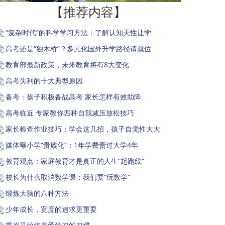
【推荐内容】
“复杂时代”的科学学习方法：了解认知天性让学
高考还是“独木桥”？多元化国外升学路径请就位
教育部最新政策，未来教育将有8大变化
高考失利的十大典型原因
备考：孩子积极备战高考 家长怎样有效助阵
高考临近 专家教你四种自我减压放松技巧
家长检查作业技巧：学会这几招，孩子自觉性大大
媒体曝小学“贵族化”：1年学费贵过大学4年
教育观点：家庭教育才是真正的人生“起跑线”
校长为什么取消数学课：我们要“玩数学”
锻炼大脑的八种方法
少年成长，宽度的追求更重要