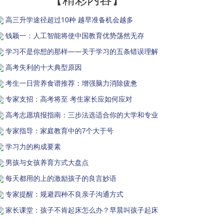
高三升学途径超过10种 越早准备机会越多
钱颖一：人工智能将使中国教育优势荡然无存
学习不是你想的那样——关于学习的五条错误理解
高考失利的十大典型原因
考生一日营养食谱推荐：增强脑力消除疲惫
专家支招：高考将至 考生家长应如何应对
高考志愿填报指南：三步法选适合你的大学和专业
专家指导：家庭教育中的7个大于号
学习力的构成要素
男孩与女孩养育方式大盘点
每天都用的上的激励孩子的良言妙语
专家提醒：规避四种不良亲子沟通方式
家长课堂：孩子不肯起床怎么办？早晨叫孩子起床