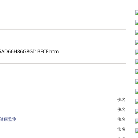
JD5AD66H86G8GI1BFCF.htm
佚名
佚名
健康监测
佚名
佚名