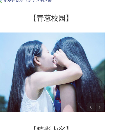
零岁开始培养爱学习的习惯
【青葱校园】
【精彩内容】