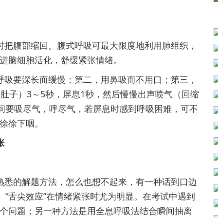
时把腹部缩回。腹式呼吸可最大限度地利用肺组织，
进脑细胞活化，舒缓紧张情绪。
呼吸要深长而缓慢；第二，用鼻吸而不用口；第三，
肚子）3～5秒，屏息1秒，然后慢慢出声喷气（回缩
之间要吸尽气，呼尽气，若屏息时感到呼吸困难，可不
徐徐下咽。
张
熟悉的解题方法，怎么也想不起来，有一种话到口边
。“舌尖效应”在情绪紧张时尤为明显。在考试中遇到
个问题；另一种方法是用全息呼吸法结合瞬间抽离