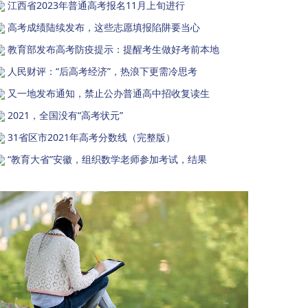
江西省2023年普通高考报名11月上旬进行
高考成绩陆续发布，这些志愿填报陷阱要当心
教育部发布高考防疫提示：提醒考生做好考前本地
人民财评：“后高考经济”，热浪下更需冷思考
又一地发布通知，禁止公办普通高中招收复读生
2021，全国没有“高考状元”
31省区市2021年高考分数线（完整版）
“教育大省”安徽，组织数学老师参加考试，结果