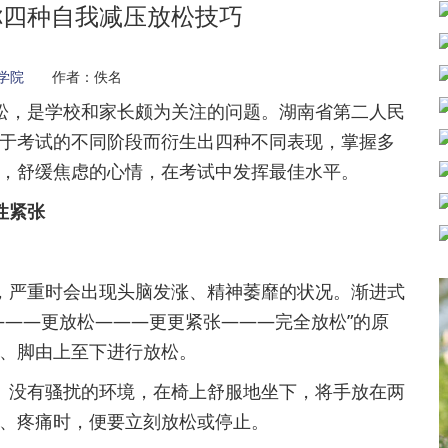
你四种自我减压放松技巧
学院
作者：佚名
松，是学校和家长颇为关注的问题。湖南省第二人民
于考试的不同阶段而衍生出四种不同表现，掌握多
，舒缓焦虑的心情，在考试中发挥最佳水平。
性紧张
，严重时会出现头脑发涨、精神萎靡的状况。渐进式
———更放松———更更紧张———完全放松”的原
、脚由上至下进行放松。
、没有骚扰的环境，在椅上舒服地坐下，将手放在两
、疼痛时，便要立刻放松或停止。