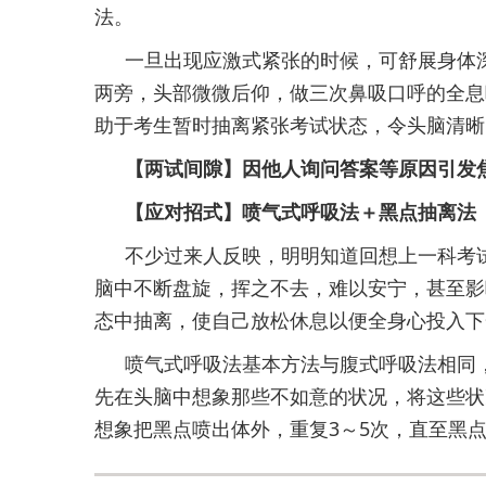
法。
一旦出现应激式紧张的时候，可舒展身体
两旁，头部微微后仰，做三次鼻吸口呼的全息
助于考生暂时抽离紧张考试状态，令头脑清晰
【两试间隙】因他人询问答案等原因引发
【应对招式】喷气式呼吸法＋黑点抽离法
不少过来人反映，明明知道回想上一科考
脑中不断盘旋，挥之不去，难以安宁，甚至影
态中抽离，使自己放松休息以便全身心投入下
喷气式呼吸法基本方法与腹式呼吸法相同
先在头脑中想象那些不如意的状况，将这些状
想象把黑点喷出体外，重复3～5次，直至黑