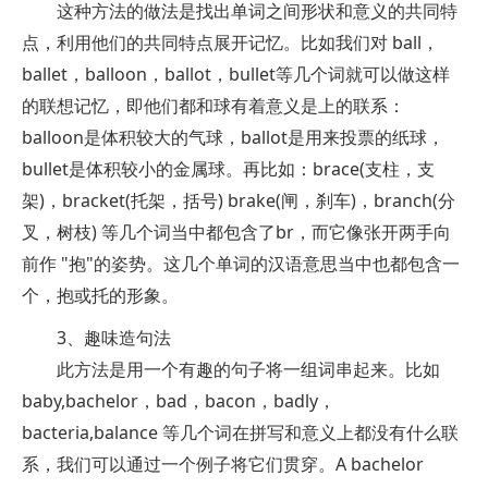
这种方法的做法是找出单词之间形状和意义的共同特
点，利用他们的共同特点展开记忆。比如我们对 ball，
ballet，balloon，ballot，bullet等几个词就可以做这样
的联想记忆，即他们都和球有着意义是上的联系：
balloon是体积较大的气球，ballot是用来投票的纸球，
bullet是体积较小的金属球。再比如：brace(支柱，支
架)，bracket(托架，括号) brake(闸，刹车)，branch(分
叉，树枝) 等几个词当中都包含了br，而它像张开两手向
前作 "抱"的姿势。这几个单词的汉语意思当中也都包含一
个，抱或托的形象。
3、趣味造句法
此方法是用一个有趣的句子将一组词串起来。比如
baby,bachelor，bad，bacon，badly，
bacteria,balance 等几个词在拼写和意义上都没有什么联
系，我们可以通过一个例子将它们贯穿。A bachelor