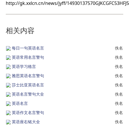
http://gk.xxlcn.cn/news/jyff/14930137570GJKCGFC53HFJ
相关内容
每日一句英语名言
佚名
英语常用名言警句
佚名
英语学习格言
佚名
雅思英语名言警句
佚名
莎士比亚英语名言
佚名
英语名言警句大全
佚名
英语名言
佚名
英语作文名言警句
佚名
英语座右铭大全
佚名