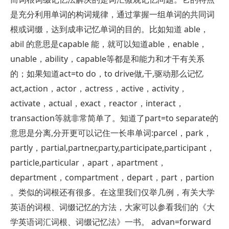
是充分利用单词的构词规律，通过掌握一组单词的共同词
根或词缀，达到成串记忆单词的目的。比如知道 able，
abil 的意思是capable 能，就可以知道able，enable，
unable，ability，capable等都是和能力和才干有关系
的；如果知道act=to do，to drive做,干,驱动那么记忆
act,action，actor，actress，active，activity，
activate，actual，exact，reactor，interact，
transaction等就非常简单了。知道了part=to separate的
意思是分离,分开更可以记住一长串单词:parcel，park，
partly，partial,partner,party,participate,participant，
particle,particular，apart，apartment，
department，compartment，depart，part，partion
。类似的词根还有很多。在这里我们仅举几例，有关大学
英语的词根、词缀记忆的方法，大家可以参看我们的《大
学英语词汇词根、词缀记忆法》一书。 advan=forward