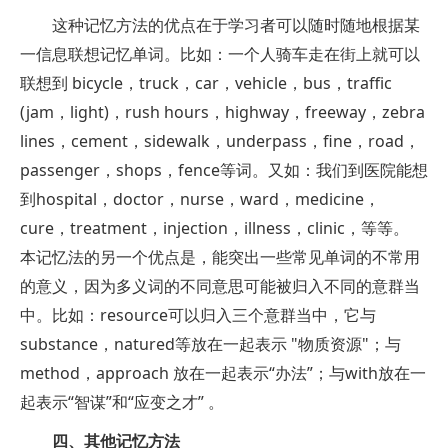
这种记忆方法的优点在于学习者可以随时随地根据某
一信息联想记忆单词。比如：一个人骑车走在街上就可以
联想到 bicycle，truck，car，vehicle，bus，traffic
(jam，light)，rush hours，highway，freeway，zebra
lines，cement，sidewalk，underpass，fine，road，
passenger，shops，fence等词。又如：我们到医院能想
到hospital，doctor，nurse，ward，medicine，
cure，treatment，injection，illness，clinic，等等。
本记忆法的另一个优点是，能突出一些常见单词的不常用
的意义，因为多义词的不同意思可能被归入不同的意群当
中。比如：resource可以归入三个意群当中，它与
substance，natured等放在一起表示 "物质资源"；与
method，approach 放在一起表示“办法”；与with放在一
起表示“智谋”和“应变之才” 。
四、其他记忆方法