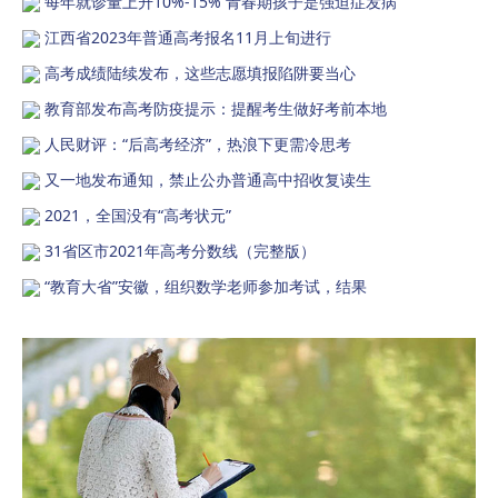
每年就诊量上升10%-15% 青春期孩子是强迫症发病
江西省2023年普通高考报名11月上旬进行
高考成绩陆续发布，这些志愿填报陷阱要当心
教育部发布高考防疫提示：提醒考生做好考前本地
人民财评：“后高考经济”，热浪下更需冷思考
又一地发布通知，禁止公办普通高中招收复读生
2021，全国没有“高考状元”
31省区市2021年高考分数线（完整版）
“教育大省”安徽，组织数学老师参加考试，结果