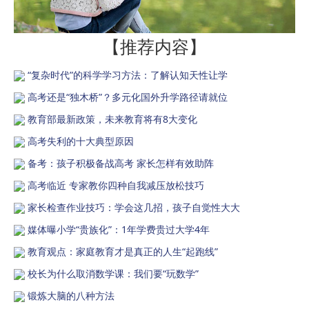
【推荐内容】
“复杂时代”的科学学习方法：了解认知天性让学
高考还是“独木桥”？多元化国外升学路径请就位
教育部最新政策，未来教育将有8大变化
高考失利的十大典型原因
备考：孩子积极备战高考 家长怎样有效助阵
高考临近 专家教你四种自我减压放松技巧
家长检查作业技巧：学会这几招，孩子自觉性大大
媒体曝小学“贵族化”：1年学费贵过大学4年
教育观点：家庭教育才是真正的人生“起跑线”
校长为什么取消数学课：我们要“玩数学”
锻炼大脑的八种方法