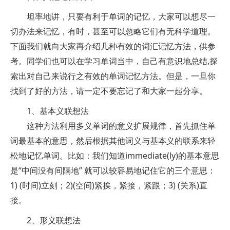
坦率地讲，只要有利于单词的记忆，大家可以想尽一
切办法来记忆，有时，甚至可以忽略它们有无科学道理。
下面我们就向大家再介绍几种有效的词汇记忆方法，供参
考。同学们也可以在学习单词当中，自己有意识地总结,探
索出对自己来说行之有效的单词记忆方法。但是，一旦你
找到了好的方法，请一定不要忘记了和大家一起分享。
1、基本义联想法
这种方法利用多义单词的意义扩展规律，首先抓住单
词最基本的意思，然后根据其他词义与基本义的联系来轻
松地记忆单词。比如：我们知道immediate(ly)的基本意思
是“中间没有间隔地” 就可以较容易地记住它的三个意思：
1) (时间)立刻；2)(空间)紧挨，紧接，紧跟；3) (关系)直
接。
2、形义联想法