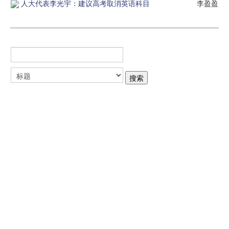
人大代表李光宇：建议高考取消英语科目
李盈盈