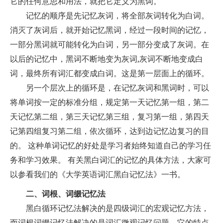
它的任何意思和用法，就把它定义为黑词。
记忆的顺序是先记忆灰词，将全部灰词转化为白词。
消灭了灰词后，就开始记忆黑词，经过一段时间的记忆，
一部分黑词就可能转化为白词，另一部分变成了灰词。在
以后的记忆中，黑词不断地变为灰词,灰词不断地变成白
词，最终所有词汇都变成白词。这是第一层面上的循环。
另一个层次上的循环是，在记忆灰词和黑词时，可以
将单词按一定的标准分组，规定第一天记忆第一组，第二
天记忆第二组，第三天记忆第三组，复习第一组，第四天
记第四组复习第二组，依次循环，达到边记忆边复习的目
的。 这种单词记忆的好处是学习者始终知道自己的学习任
务和学习效果。 有关黑白词汇的记忆的具体方法，大家可
以参看我们的《大学英语词汇黑白记忆法》一书。
二、词根、词缀记忆法
黑白循环记忆法解决的是四级词汇的宏观记忆方法，
而词根词缀记忆法解决的是词汇微观记忆问题。它的特点