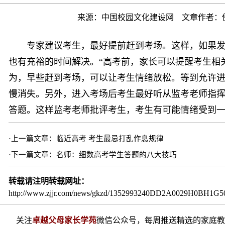
来源：
中国校园文化建设网
文章作者：
专家建议考生，最好提前赶到考场。这样，如果发
也有充裕的时间解决。“高考前，家长可以提醒考生相
为，早些赶到考场，可以让考生情绪放松。等到允许
慢消失。另外，进入考场后考生最好听从监考老师指挥
答题。这样监考老师批评考生，考生有可能情绪受到
·上一篇文章：
临近高考 考生最忌打乱作息规律
·下一篇文章：
名师：细数高考学生答题的八大技巧
转载请注明转载网址：
http://www.zjjr.com/news/gkzd/1352993240DD2A0029H0BH1G5
关注
卓越父母家长学苑
微信公众号，每周推送精选的家庭教