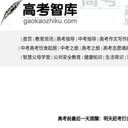
|
首页
|
教育资讯
|
高考指导
|
中考指导
|
高考作文写作
|
中考高考饮食起居
|
中考之旅
|
高考之旅
|
高考志愿填
|
智慧父母学堂
|
公共安全教育
|
健康知识
|
生活常识
|
高考前最后一天提醒：明天赶考打