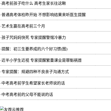
·
高考前孩子吃什么 高考生家长往这瞅
·
普通高考体检昨开始 不想影响结果来听医生提醒
·
艺术生赢在高考前三个月
·
孩子咒妈妈快死 专家提醒警惕冷暴力
·
提醒：初三生要养成的六个好习惯(图)
·
近半小学生近视 专家提醒繁重课业是罪魁祸首
·
专家提醒：规避四种不良亲子沟通方式
·
中考高考前学生希望家长老师说的话
·
中考高考前的父母不能说的话