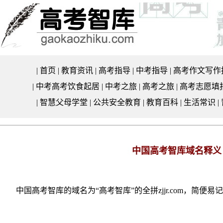
|
首页
|
教育资讯
|
高考指导
|
中考指导
|
高考作文写作
|
中考高考饮食起居
|
中考之旅
|
高考之旅
|
高考志愿填
|
智慧父母学堂
|
公共安全教育
|
教育百科
|
生活常识
|
中国高考智库域名释义
中国高考智库的域名为“高考智库”的全拼zjjr.com，简便易